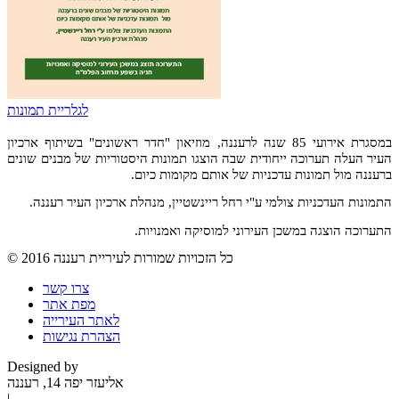
לגלריית תמונות
במסגרת אירועי 85 שנה לרעננה, מוזיאון "חדר ראשונים" בשיתוף ארכיון
העיר העלה תערוכה ייחודית שבה הוצגו תמונות היסטוריות של מבנים שונים
ברעננה מול תמונות עדכניות של אותם מקומות כיום.
התמונות העדכניות צולמי ע"י רחל ריינשטיין, מנהלת ארכיון העיר רעננה.
התערוכה הוצגה במשכן העירוני למוסיקה ואמנויות.
2016 כל הזכויות שמורות לעיריית רעננה
©
צרו קשר
מפת אתר
לאתר העירייה
הצהרת נגישות
Designed by
אליעזר יפה 14, רעננה
|