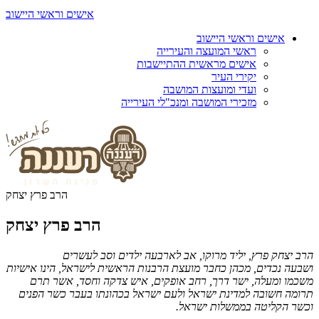
אישים וראשי היישוב
אישים וראשי היישוב
ראשי המועצה והעירייה
אישים מראשית ההתיישבות
יקירי העיר
ועדי ומועצות המושבה
מזכירי המושבה ומנכ"לי העירייה
הרב פרץ יצחק
הרב פרץ יצחק
הרב יצחק פרץ, יליד מרוקו, אב לארבעה ילדים וסב לעשרים
ושבעה
נכדים, מכהן כחבר מועצת הרבנות הראשית לישראל, הינו אישיות
משכמו
ומעלה, ישר דרך, רחב אופקים, איש צדקה וחסד, אשר תרם
תרומה חשובה
למדינת ישראל ולעם ישראל בכהונתו בעבר כשר הפנים
וכשר הקליטה
בממשלות ישראל.