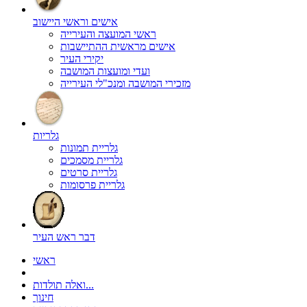
אישים וראשי היישוב
ראשי המועצה והעירייה
אישים מראשית ההתיישבות
יקירי העיר
ועדי ומועצות המושבה
מזכירי המושבה ומנכ"לי העירייה
גלריות
גלריית תמונות
גלריית מסמכים
גלריית סרטים
גלריית פרסומות
דבר ראש העיר
ראשי
ואלה תולדות...
חינוך