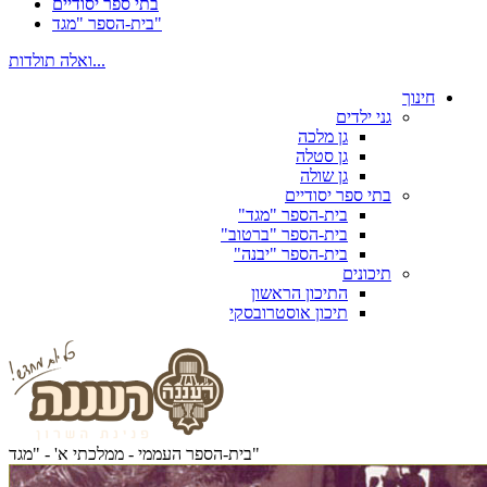
בתי ספר יסודיים
בית-הספר "מגד"
ואלה תולדות...
חינוך
גני ילדים
גן מלכה
גן סטלה
גן שולה
בתי ספר יסודיים
בית-הספר "מגד"
בית-הספר "ברטוב"
בית-הספר "יבנה"
תיכונים
התיכון הראשון
תיכון אוסטרובסקי
בית-הספר העממי - ממלכתי א' - "מגד"