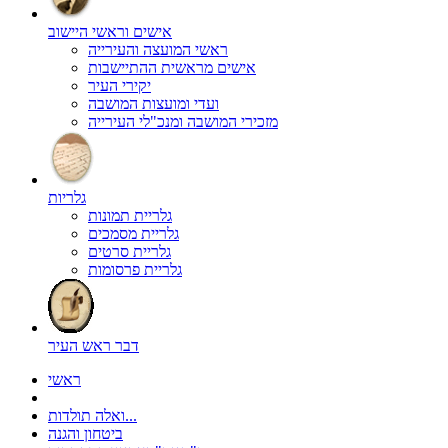
אישים וראשי היישוב
ראשי המועצה והעירייה
אישים מראשית ההתיישבות
יקירי העיר
ועדי ומועצות המושבה
מזכירי המושבה ומנכ"לי העירייה
גלריות
גלריית תמונות
גלריית מסמכים
גלריית סרטים
גלריית פרסומות
דבר ראש העיר
ראשי
ואלה תולדות...
ביטחון והגנה