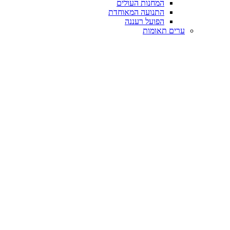
המחנות העולים
התנועה המאוחדת
הפועל רעננה
ערים תאומות