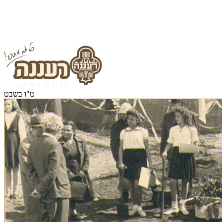
ט"ו בשבט