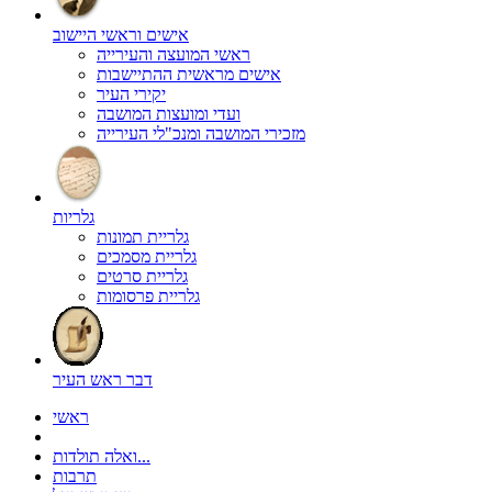
אישים וראשי היישוב
ראשי המועצה והעירייה
אישים מראשית ההתיישבות
יקירי העיר
ועדי ומועצות המושבה
מזכירי המושבה ומנכ"לי העירייה
גלריות
גלריית תמונות
גלריית מסמכים
גלריית סרטים
גלריית פרסומות
דבר ראש העיר
ראשי
ואלה תולדות...
תרבות